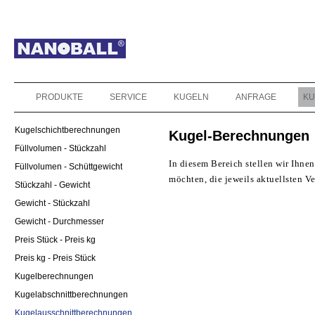
PRODUKTE
SERVICE
KUGELN
ANFRAGE
KU
Kugelschichtberechnungen
Kugel-Berechnungen
Füllvolumen - Stückzahl
In diesem Bereich stellen wir Ihne
Füllvolumen - Schüttgewicht
möchten, die jeweils aktuellsten V
Stückzahl - Gewicht
Gewicht - Stückzahl
Gewicht - Durchmesser
Preis Stück - Preis kg
Preis kg - Preis Stück
Kugelberechnungen
Kugelabschnittberechnungen
Kugelausschnittberechnungen