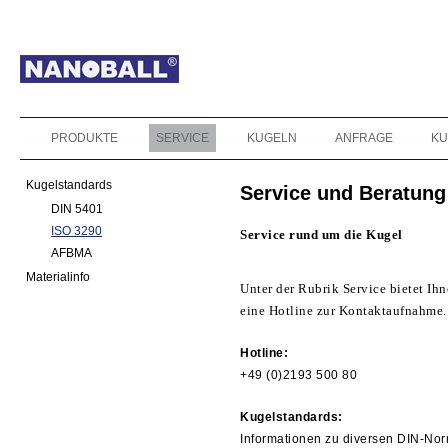
PRODUKTE
SERVICE
KUGELN
ANFRAGE
KU
Kugelstandards
Service und Beratung
DIN 5401
ISO 3290
Service rund um die Kugel
AFBMA
Materialinfo
Unter der Rubrik Service bietet I
eine Hotline zur Kontaktaufnahme.
Hotline:
+49 (0)2193 500 80
Kugelstandards:
Informationen zu diversen DIN-No